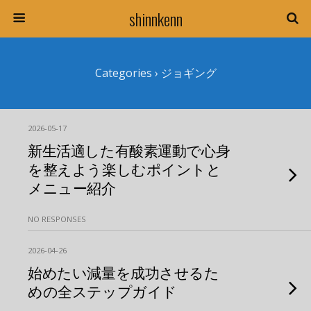
shinnkenn
Categories ›
ジョギング
2026-05-17
新生活適した有酸素運動で心身
を整えよう楽しむポイントと
メニュー紹介
NO RESPONSES
2026-04-26
始めたい減量を成功させるた
めの全ステップガイド