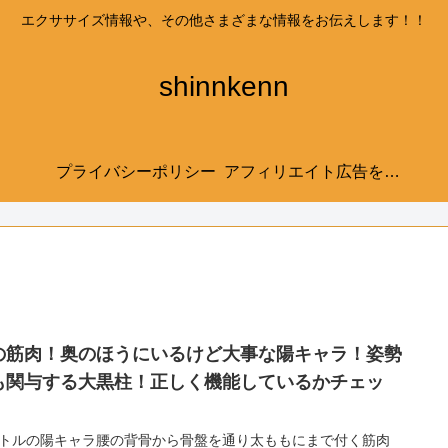
エクササイズ情報や、その他さまざまな情報をお伝えします！！
shinnkenn
プライバシーポリシー
アフィリエイト広告を利用しています。
の筋肉！奥のほうにいるけど大事な陽キャラ！姿勢
も関与する大黒柱！正しく機能しているかチェッ
。
トルの陽キャラ腰の背骨から骨盤を通り太ももにまで付く筋肉