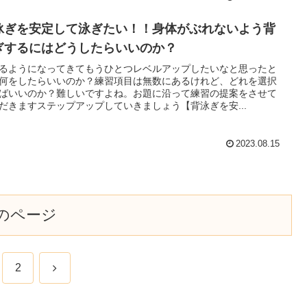
泳ぎを安定して泳ぎたい！！身体がぶれないよう背
ぎするにはどうしたらいいのか？
るようになってきてもうひとつレベルアップしたいなと思ったと
何をしたらいいのか？練習項目は無数にあるけれど、どれを選択
ばいいのか？難しいですよね。お題に沿って練習の提案をさせて
だきますステップアップしていきましょう【背泳ぎを安...
2023.08.15
のページ
次
2
へ