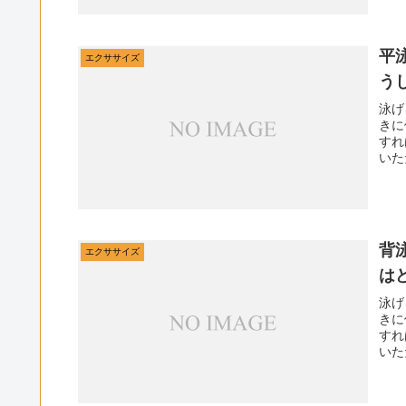
平
エクササイズ
う
泳げ
きに
すれ
いた
背
エクササイズ
は
泳げ
きに
すれ
いた