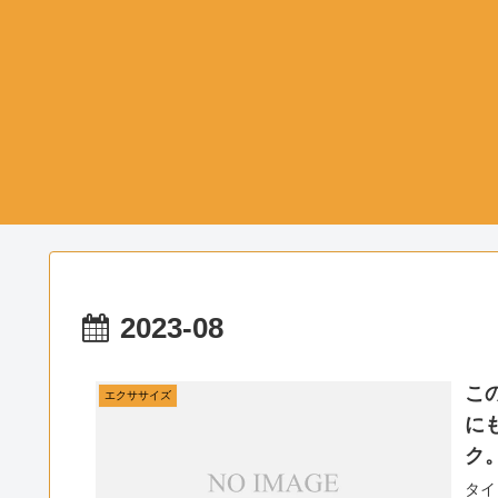
2023-08
こ
エクササイズ
に
ク
タイ