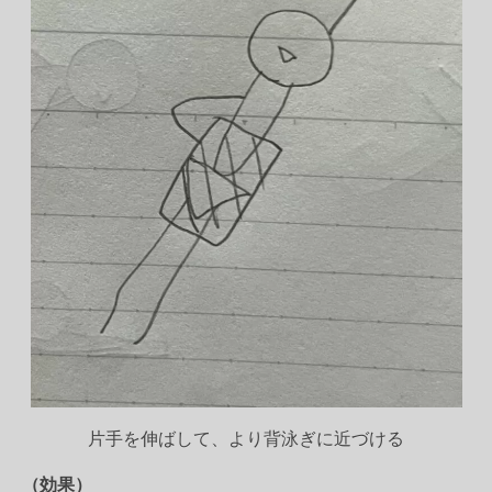
片手を伸ばして、より背泳ぎに近づける
（効果）