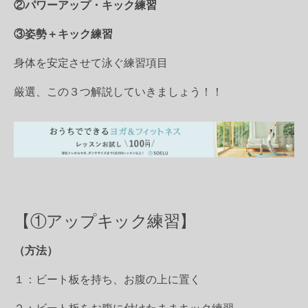
②パワーアップ・キック練習
③姿勢＋キック練習
身体を安定させて泳ぐ練習項目
厳選、この３つ解説していきましょう！！
【①アップキック練習】
（方法）
１：ビート板を持ち、お腹の上に置く