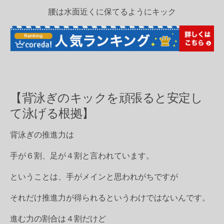
腰は水面近くに保てるようにキック
【背泳ぎのキックを頑張ると安定し
て泳げる根拠】
背泳ぎの推進力は
手が６割、足が４割と言われています。
ということは、手がメインと思われがちですが
それだけ推進力が得られるというわけではないんです。
進む力の割合は４割だけど