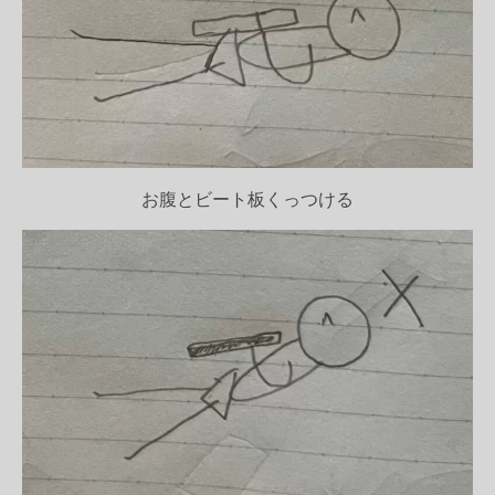
お腹とビート板くっつける