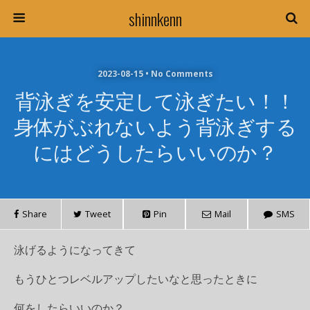
shinnkenn
2023-08-15 • No Comments
背泳ぎを安定して泳ぎたい！！
身体がぶれないよう背泳ぎする
にはどうしたらいいのか？
Share
Tweet
Pin
Mail
SMS
泳げるようになってきて
もうひとつレベルアップしたいなと思ったときに
何をしたらいいのか？