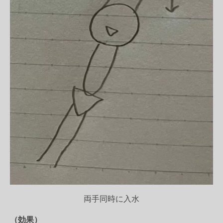
両手同時に入水
（効果）