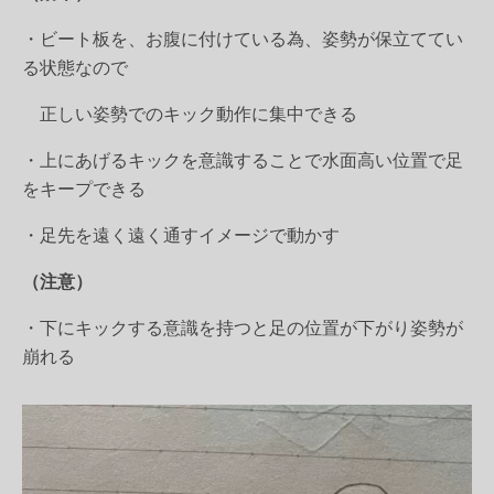
・ビート板を、お腹に付けている為、姿勢が保立ててい
る状態なので
正しい姿勢でのキック動作に集中できる
・上にあげるキックを意識することで水面高い位置で足
をキープできる
・足先を遠く遠く通すイメージで動かす
（注意）
・下にキックする意識を持つと足の位置が下がり姿勢が
崩れる