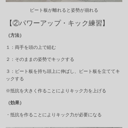
ビート板が離れると姿勢が崩れる
【②パワーアップ・キック練習】
（方法）
１：両手を頭の上で組む
２：そのままの姿勢でキックする
３：ビート板を持ち頭上に伸ばし、ビート板を立ててキ
ックする
※抵抗を大きく作ることによりキック力を上げる
（効果）
・抵抗を作ることによりキック力が必要になる