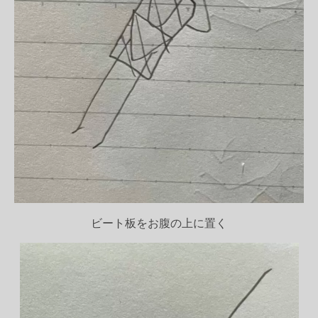
ビート板をお腹の上に置く