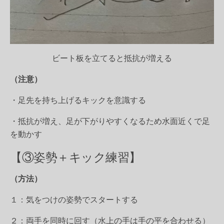
ビート板を立てると抵抗が増える
（注意）
・足先を持ち上げるキックを意識する
・抵抗が増え、足が下がりやすくなるため水面近くで足
を動かす
【③姿勢＋キック練習】
（方法）
１：気をつけの姿勢でスタートする
２：両手を同時に回す（水上の手は手の平を合わせる）