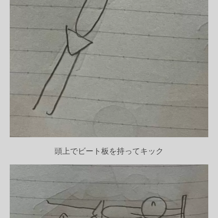
頭
上でビート板を持ってキック