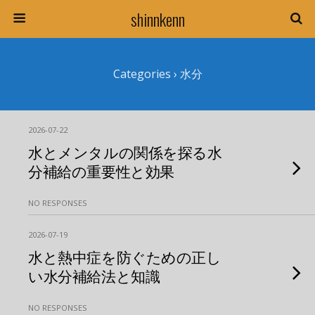
shinnkenn
Categories ›
水分
2026-07-22
水とメンタルの関係を探る水
分補給の重要性と効果
NO RESPONSES
2026-07-19
水と熱中症を防ぐための正し
い水分補給法と知識
NO RESPONSES