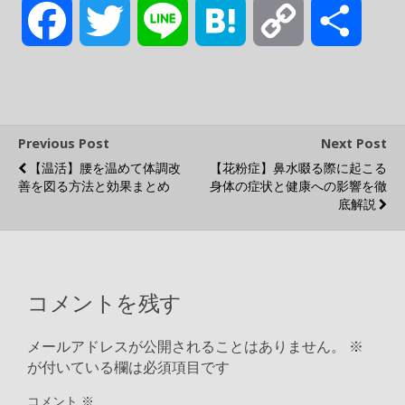
F
T
L
H
C
共
a
w
i
a
o
有
c
i
n
t
p
Previous Post
Next Post
【温活】腰を温めて体調改
【花粉症】鼻水啜る際に起こる
e
t
e
e
y
善を図る方法と効果まとめ
身体の症状と健康への影響を徹
底解説
b
t
n
L
o
e
a
i
コメントを残す
o
r
n
メールアドレスが公開されることはありません。
※
が付いている欄は必須項目です
k
k
コメント
※