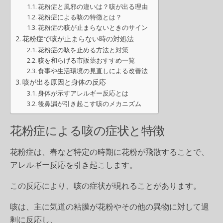
花粉症と風邪の違いは？咳が出る理由
花粉症による咳の特徴とは？
花粉症の咳が止まらないときのサイン
花粉症で咳が止まらない時の対処法
花粉症の咳を止める方法と対策
咳を和らげる市販薬おすすめ一覧
食事や生活環境の見直しによる改善法
咳が出る原因と身体の反応
身体が示すアレルギー反応とは
後鼻漏が引き起こす咳のメカニズム
花粉症による咳の症状と特徴
花粉症は、春など特定の時期に花粉が飛散することで、
アレルギー反応を引き起こします。
この反応により、咳の症状が現れることがあります。
咳は、主に気道の粘膜が花粉やその他の異物に対して過
剰に反応し、