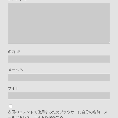
名前
※
メール
※
サイト
次回のコメントで使用するためブラウザーに自分の名前、メ
ールアドレス、サイトを保存する。