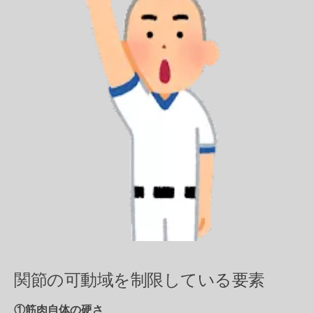
関節の可動域を制限している要素
①筋肉自体の硬さ