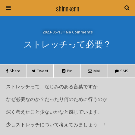
shinnkenn
2023-05-13 • No Comments
ストレッチって必要？
Share
Tweet
Pin
Mail
SMS
ストレッチって、なじみのある言葉ですが
なぜ必要なのか？だったり何のために行うのか
深く考えたこと少ないかなと感じています。
少しストレッチについて考えてみましょう！！