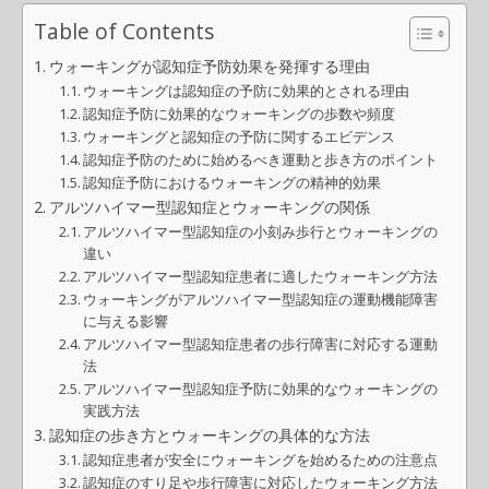
Table of Contents
ウォーキングが認知症予防効果を発揮する理由
ウォーキングは認知症の予防に効果的とされる理由
認知症予防に効果的なウォーキングの歩数や頻度
ウォーキングと認知症の予防に関するエビデンス
認知症予防のために始めるべき運動と歩き方のポイント
認知症予防におけるウォーキングの精神的効果
アルツハイマー型認知症とウォーキングの関係
アルツハイマー型認知症の小刻み歩行とウォーキングの
違い
アルツハイマー型認知症患者に適したウォーキング方法
ウォーキングがアルツハイマー型認知症の運動機能障害
に与える影響
アルツハイマー型認知症患者の歩行障害に対応する運動
法
アルツハイマー型認知症予防に効果的なウォーキングの
実践方法
認知症の歩き方とウォーキングの具体的な方法
認知症患者が安全にウォーキングを始めるための注意点
認知症のすり足や歩行障害に対応したウォーキング方法