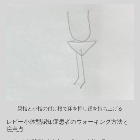
親指と小指の付け根で床を押し踵を持ち上げる
レビー小体型認知症患者のウォーキング方法と
注意点