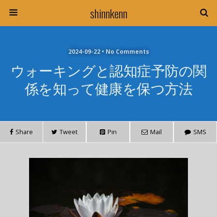
shinnkenn
2024-09-22 • No Comments
ウォーキングと認知症予防の関
係を知って健康を保つ方法
Share
Tweet
Pin
Mail
SMS