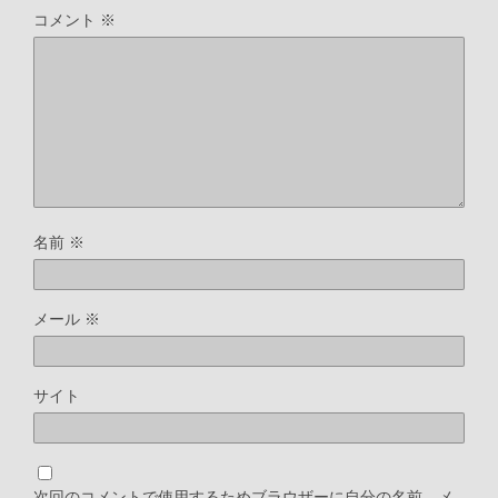
コメント
※
名前
※
メール
※
サイト
次回のコメントで使用するためブラウザーに自分の名前、メ