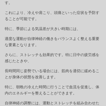
す。
これにより、冷えや肩こり、頭痛といった症状を予防す
ることが可能です。
特に、季節による気温差が大きい時期には、
適度な運動が自律神経の働きをバランスよく整える重要
な要素となります。
さらに、ストレッチも効果的です。特に日中の疲労感を
感じたときや、
長時間同じ姿勢でいる場合には、筋肉を適切に緩めるこ
とが身体の状態を改善します。
特に、朝晩の冷えた時間に行うことで血流を促進し、体
内のエネルギーを整えることができます。
自律神経の調整には、運動とストレッチを組み合わせた