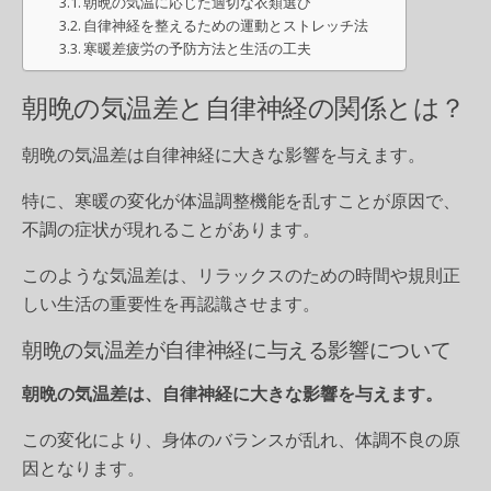
朝晩の気温に応じた適切な衣類選び
自律神経を整えるための運動とストレッチ法
寒暖差疲労の予防方法と生活の工夫
朝晩の気温差と自律神経の関係とは？
朝晩の気温差は自律神経に大きな影響を与えます。
特に、寒暖の変化が体温調整機能を乱すことが原因で、
不調の症状が現れることがあります。
このような気温差は、リラックスのための時間や規則正
しい生活の重要性を再認識させます。
朝晩の気温差が自律神経に与える影響について
朝晩の気温差は、自律神経に大きな影響を与えます。
この変化により、身体のバランスが乱れ、体調不良の原
因となります。