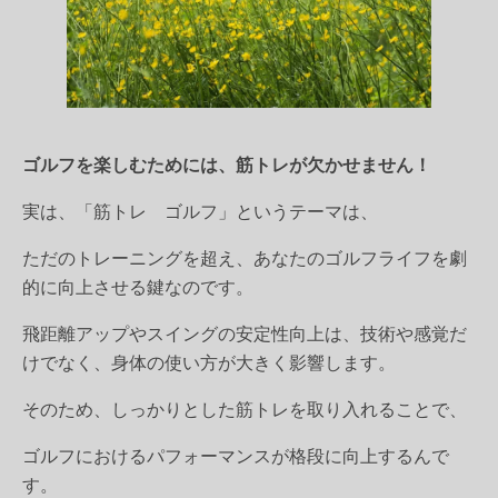
ゴルフを楽しむためには、筋トレが欠かせません！
実は、
「筋トレ ゴルフ」
というテーマは、
ただのトレーニングを超え、あなたのゴルフライフを劇
的に向上させる鍵なのです。
飛距離アップやスイングの安定性向上は、技術や感覚だ
けでなく、身体の使い方が大きく影響します。
そのため、しっかりとした筋トレを取り入れることで、
ゴルフにおけるパフォーマンスが格段に向上するんで
す。