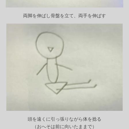
両脚を伸ばし骨盤を立て、両手を伸ばす
頭を遠くに引っ張りながら体を捻る
（おへそは前に向いたままで）