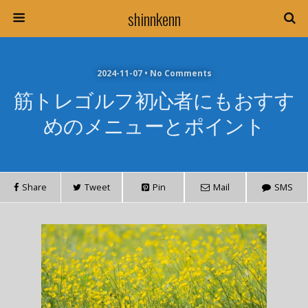
shinnkenn
2024-11-07 • No Comments
筋トレゴルフ初心者にもおすす
めのメニューとポイント
Share
Tweet
Pin
Mail
SMS