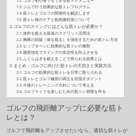
ゴルフ初心者でもできる筋トレメニュー
ジムで行う効果的な筋トレプログラム
筋トレとゴルフの関係性を解説します
筋トレ後のケアと筋肉痛対策について
ゴルフのスイングにはどんな筋トレが必要か？
体幹を鍛える坂道のスクワット活用法
胸椎の回旋（体を捻る）を強化するための筋トレ方法
ヒップターンに効果的な筋トレの種類
腹筋強化でスイングの安定性を向上させる
ふくらはぎを鍛えることで得られる効果とは
まとめ：ゴルフに向けた筋トレの大切さと実践方法
ゴルフの効果的な筋トレを日常に取り入れる
筋トレとゴルフ練習の両立を目指すポイント
今後のトレーニング方針について考える
ゴルフライフを楽しむための筋トレ習慣を作る
ゴルフの飛距離アップに必要な筋ト
レとは？
ゴルフで飛距離をアップさせたいなら、適切な筋トレが