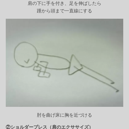
肩の下に手を付き、足を伸ばしたら
踵から頭まで一直線にする
肘を曲げ床に胸を近づける
②ショルダープレス（肩のエクササイズ）