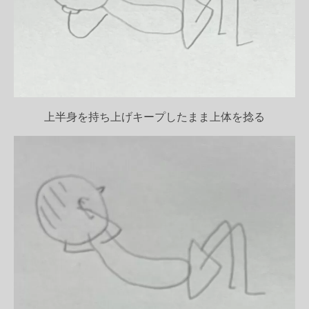
上半身を持ち上げキープしたまま上体を捻る