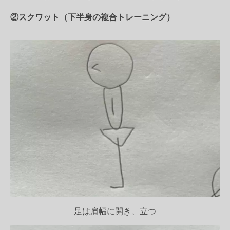
②スクワット（下半身の複合トレーニング）
足は肩幅に開き、立つ