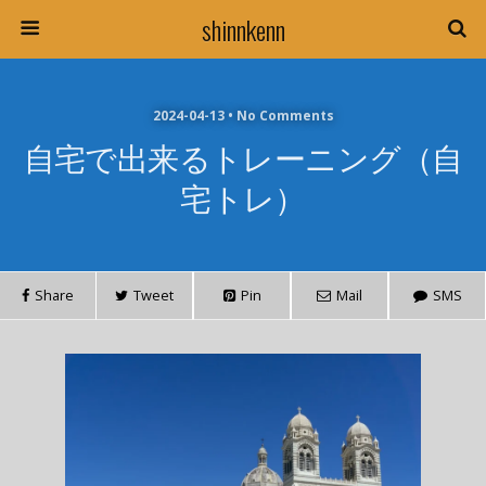
shinnkenn
2024-04-13 • No Comments
自宅で出来るトレーニング（自
宅トレ）
Share
Tweet
Pin
Mail
SMS