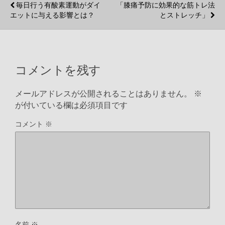
毎日行う有酸素運動がダイ
「膝痛予防に効果的な筋トレ法
e
t
e
e
y
エットに与える影響とは？
とストレッチ」
b
t
n
L
o
e
a
i
コメントを残す
o
r
n
メールアドレスが公開されることはありません。
※
が付いている欄は必須項目です
k
k
コメント
※
名前
※