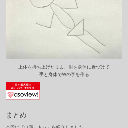
上体を持ち上げたまま、肘を身体に近づけて
手と身体でWの字を作る
まとめ
今回は
『自宅 トレ』
を紹介しました