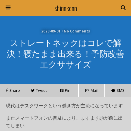
shinnkenn
2023-09-01 • No Comments
ストレートネックはコレで解
決！寝たまま出来る！予防改善
エクササイズ
Share
Tweet
Pin
Mail
SMS
現代はデスクワークという働き方が主流になっています
またスマートフォンの普及により、ますます頭が前に出
てしまい