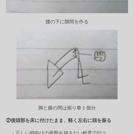
腰の下に隙間を作る
脚と膝の間は握り拳１個分
②後頭部を床に付けたまま、軽く左右に頭を振る
・正しい仰向けの姿勢を崩さない程度で行う