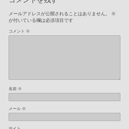
o
r
n
メールアドレスが公開されることはありません。
※
k
k
が付いている欄は必須項目です
コメント
※
名前
※
メール
※
サイト