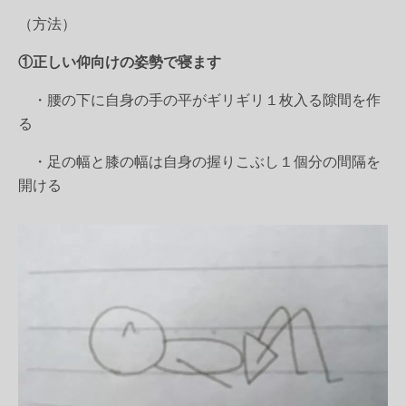
（方法）
①正しい仰向けの姿勢で寝ます
・腰の下に自身の手の平がギリギリ１枚入る隙間を作
る
・足の幅と膝の幅は自身の握りこぶし１個分の間隔を
開ける