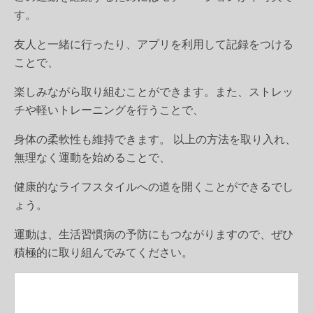
す。
友人と一緒に行ったり、アプリを利用して記録をつける
ことで、
楽しみながら取り組むことができます。また、ストレッ
チや軽いトレーニングを行うことで、
身体の柔軟性も維持できます。 以上の方法を取り入れ、
無理なく運動を始めることで、
健康的なライフスタイルへの道を開くことができるでし
ょう。
運動は、生活習慣病の予防にもつながりますので、ぜひ
積極的に取り組んでみてください。