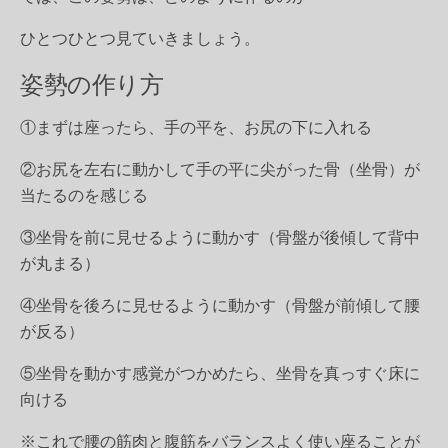
ひとつひとつ見ていきましょう。
姿勢の作り方
①まずは座ったら、手の平を、お尻の下に入れる
②お尻を左右に動かして手の平に尖がった骨（坐骨）が
当たるのを感じる
③坐骨を前に見せるように動かす（骨盤が後傾して背中
が丸まる）
④坐骨を後ろに見せるように動かす（骨盤が前傾して腰
が反る）
⑤坐骨を動かす感覚がつかめたら、坐骨を真っすぐ床に
向ける
※これで腰の筋肉と腹筋をバランスよく使い座ることが