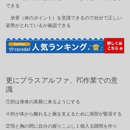
できる
坐骨（体のポイント）を意識できるので自分で正しい
姿勢がとれているか確認できる
更にプラスアルファ、PC作業での意
識
①肘は身体の真横に来るようにする
※肘が体から離れると腕を支えるために肩部が緊張する
②顎と胸の間に自分の握りこぶし１個入る隙間を作り