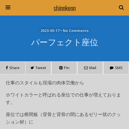
shinnkenn
2023-05-17 • No Comments
パーフェクト座位
Share
Tweet
Pin
Mail
SMS
仕事のスタイルも現場の肉体労働から
ホワイトカラーと呼ばれる座位での仕事が増えておりま
す。
座位では椎間板（背骨と背骨の間にあるゼリー状のクッ
ション材）に