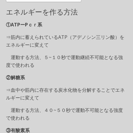
エネルギーを作る方法
①ATPーPｃｒ系
⇒筋内に蓄えられているATP（アデノシン三リン酸）を
エネルギーに変えて
運動する方法、５~１０秒で運動継続不可能となる強
度で使われる
②解糖系
⇒血中や筋内に存在する炭水化物を分解することでエネ
ルギーに変えて
運動する方法、４０~５０秒で運動不可能となる強度
で使われる
③有酸素系