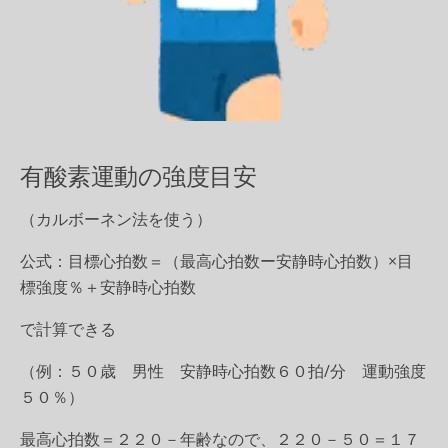
有酸素運動の強度目安
（カルボーネン法を使う）
公式：目標心拍数＝（最高心拍数ー安静時心拍数）×目
標強度％＋安静時心拍数
で計算できる
（例：５０歳 男性 安静時心拍数６０拍/分 運動強度
５０％）
最高心拍数＝２２０－年齢なので、２２０－５０＝１７