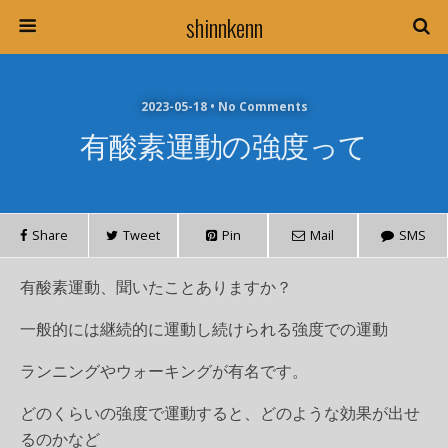
shinnkenn
2023-05-18 • No Comments
有酸素運動の強度って
Share
Tweet
Pin
Mail
SMS
有酸素運動、聞いたことありますか？
一般的には継続的に運動し続けられる強度での運動
ランニングやウォーキングが有名です。
どのくらいの強度で運動すると、どのような効果が出せ
るのかなど