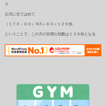
０
公式に当てはめて
（１７０－６０）×0.5＋６０＝１２６拍
ということで、この方の目標心拍数は１２６拍となる