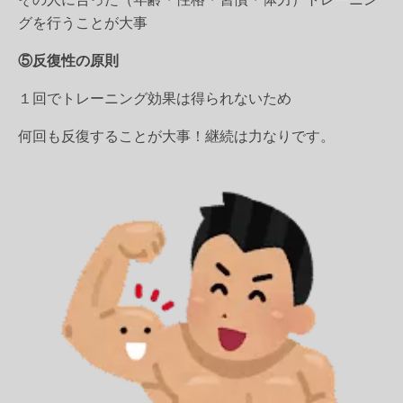
グを行うことが大事
⑤反復性の原則
１回でトレーニング効果は得られないため
何回も反復することが大事！継続は力なりです。