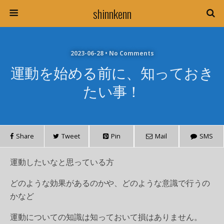
shinnkenn
2023-06-28 • No Comments
運動を始める前に、知っておき
たい事！
Share
Tweet
Pin
Mail
SMS
運動したいなと思っている方
どのような効果があるのかや、どのような意識で行うの
かなど
運動についての知識は知っておいて損はありません。